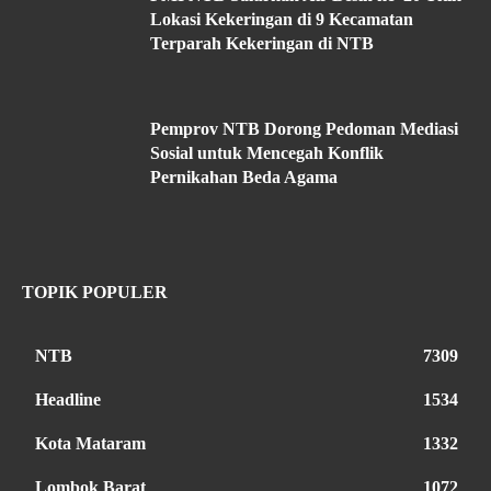
Lokasi Kekeringan di 9 Kecamatan
Terparah Kekeringan di NTB
Pemprov NTB Dorong Pedoman Mediasi
Sosial untuk Mencegah Konflik
Pernikahan Beda Agama
TOPIK POPULER
NTB
7309
Headline
1534
Kota Mataram
1332
Lombok Barat
1072