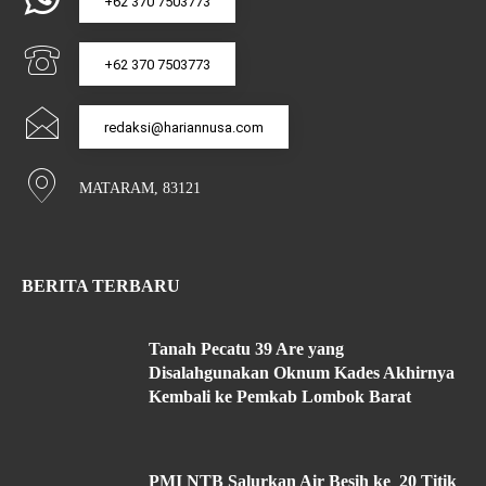
+62 370 7503773
+62 370 7503773
redaksi@hariannusa.com
MATARAM, 83121
BERITA TERBARU
Tanah Pecatu 39 Are yang
Disalahgunakan Oknum Kades Akhirnya
Kembali ke Pemkab Lombok Barat
PMI NTB Salurkan Air Besih ke 20 Titik