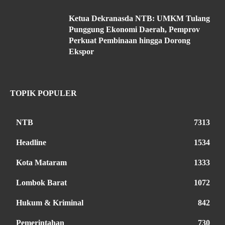
Ketua Dekranasda NTB: UMKM Tulang
Punggung Ekonomi Daerah, Pemprov
Perkuat Pembinaan hingga Dorong
Ekspor
TOPIK POPULER
NTB
7313
Headline
1534
Kota Mataram
1333
Lombok Barat
1072
Hukum & Kriminal
842
Pemerintahan
730