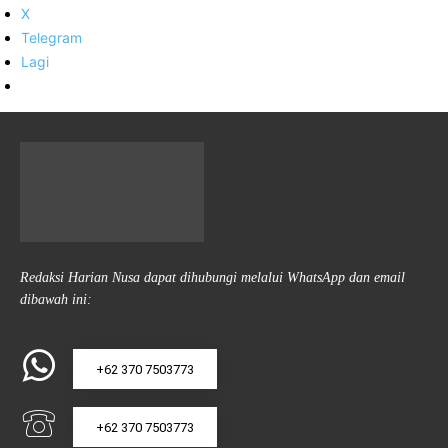
X
Telegram
Lagi
Redaksi Harian Nusa dapat dihubungi melalui WhatsApp dan email
dibawah ini:
+62 370 7503773
+62 370 7503773