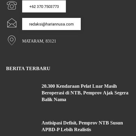
+62 370 7503773
redaksi@hariannusa.com
MATARAM, 83121
BERITA TERBARU
20.300 Kendaraan Pelat Luar Masih
Beroperasi di NTB, Pemprov Ajak Segera
Balik Nama
Antisipasi Defisit, Pemprov NTB Susun
APBD-P Lebih Realistis