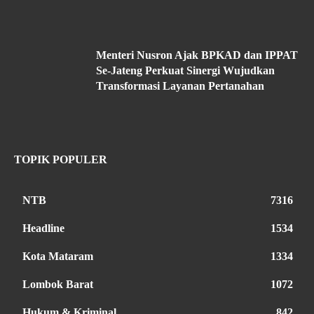
Menteri Nusron Ajak BPKAD dan IPPAT
Se-Jateng Perkuat Sinergi Wujudkan
Transformasi Layanan Pertanahan
TOPIK POPULER
NTB
7316
Headline
1534
Kota Mataram
1334
Lombok Barat
1072
Hukum & Kriminal
842