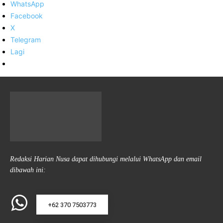
WhatsApp
Facebook
X
Telegram
Lagi
Redaksi Harian Nusa dapat dihubungi melalui WhatsApp dan email
dibawah ini:
+62 370 7503773