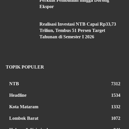
Perkuat Pembinaan hingga Dorong
Ekspor
Realisasi Investasi NTB Capai Rp33,73
Triliun, Tembus 51 Persen Target
Tahunan di Semester I 2026
TOPIK POPULER
NTB
7312
Headline
1534
Kota Mataram
1332
Lombok Barat
1072