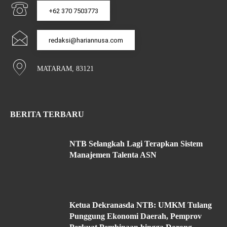
+62 370 7503773
redaksi@hariannusa.com
MATARAM, 83121
BERITA TERBARU
NTB Selangkah Lagi Terapkan Sistem
Manajemen Talenta ASN
Ketua Dekranasda NTB: UMKM Tulang
Punggung Ekonomi Daerah, Pemprov