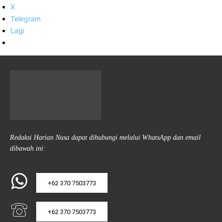
X
Telegram
Lagi
Redaksi Harian Nusa dapat dihubungi melalui WhatsApp dan email
dibawah ini:
+62 370 7503773
+62 370 7503773