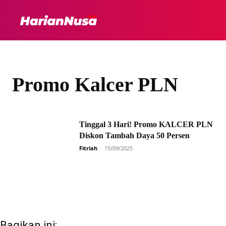
HEADLINE
INTER
Promo Kalcer PLN
Tinggal 3 Hari! Promo KALCER PLN
Diskon Tambah Daya 50 Persen
Fitriah
-
15/09/2025
Bagikan ini: