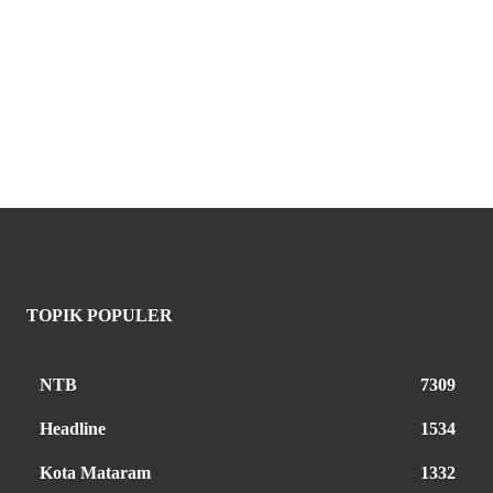
TOPIK POPULER
NTB
7309
Headline
1534
Kota Mataram
1332