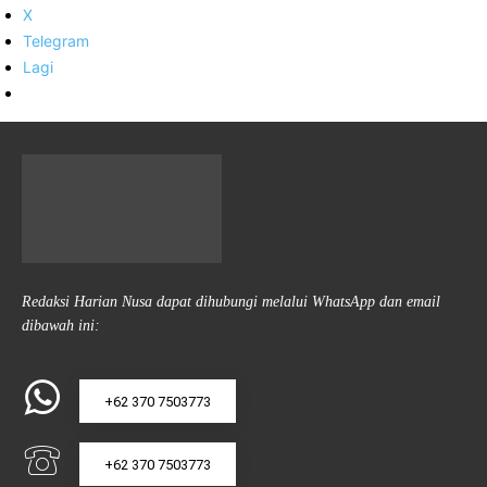
X
Telegram
Lagi
Redaksi Harian Nusa dapat dihubungi melalui WhatsApp dan email
dibawah ini:
+62 370 7503773
+62 370 7503773