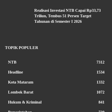
Realisasi Investasi NTB Capai Rp33,73
Triliun, Tembus 51 Persen Target
Tahunan di Semester I 2026
TOPIK POPULER
NTB
7312
Headline
1534
Kota Mataram
1332
Lombok Barat
1072
Hukum & Kriminal
841