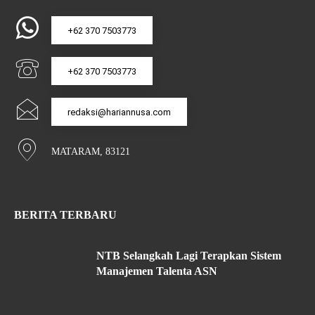
+62 370 7503773
+62 370 7503773
redaksi@hariannusa.com
MATARAM, 83121
BERITA TERBARU
NTB Selangkah Lagi Terapkan Sistem
Manajemen Talenta ASN