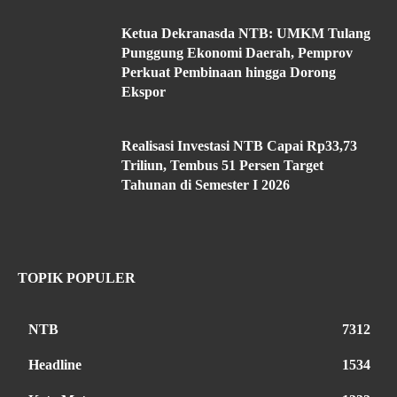
Ketua Dekranasda NTB: UMKM Tulang
Punggung Ekonomi Daerah, Pemprov
Perkuat Pembinaan hingga Dorong
Ekspor
Realisasi Investasi NTB Capai Rp33,73
Triliun, Tembus 51 Persen Target
Tahunan di Semester I 2026
TOPIK POPULER
NTB
7312
Headline
1534