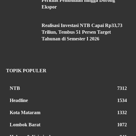
Perkuat Pembinaan hingga Dorong
Ekspor
Realisasi Investasi NTB Capai Rp33,73
Triliun, Tembus 51 Persen Target
Tahunan di Semester I 2026
TOPIK POPULER
NTB
7312
Headline
1534
Kota Mataram
1332
Lombok Barat
1072