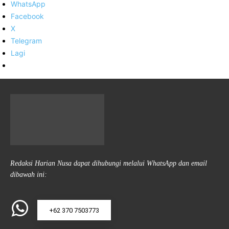
WhatsApp
Facebook
X
Telegram
Lagi
Redaksi Harian Nusa dapat dihubungi melalui WhatsApp dan email
dibawah ini:
+62 370 7503773