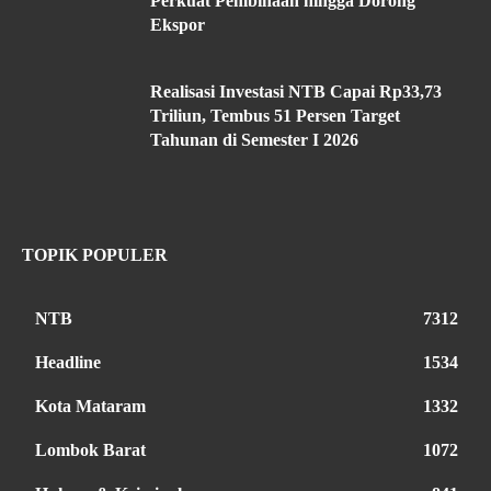
Perkuat Pembinaan hingga Dorong
Ekspor
Realisasi Investasi NTB Capai Rp33,73
Triliun, Tembus 51 Persen Target
Tahunan di Semester I 2026
TOPIK POPULER
NTB
7312
Headline
1534
Kota Mataram
1332
Lombok Barat
1072