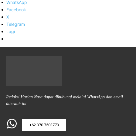
WhatsApp
Facebook
X
Telegram
Lagi
Redaksi Harian Nusa dapat dihubungi melalui WhatsApp dan email
dibawah ini:
+62 370 7503773