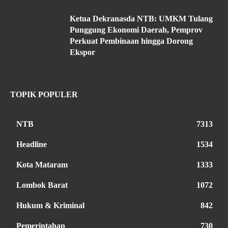
Ketua Dekranasda NTB: UMKM Tulang
Punggung Ekonomi Daerah, Pemprov
Perkuat Pembinaan hingga Dorong
Ekspor
TOPIK POPULER
NTB
7313
Headline
1534
Kota Mataram
1333
Lombok Barat
1072
Hukum & Kriminal
842
Pemerintahan
730