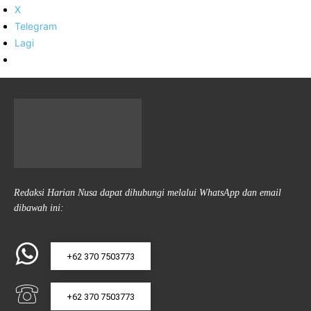
X
Telegram
Lagi
Redaksi Harian Nusa dapat dihubungi melalui WhatsApp dan email
dibawah ini:
+62 370 7503773
+62 370 7503773