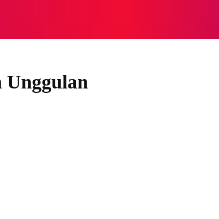
NASIONAL
NASIONAL
NTB
NEWSWIRE
MOR
n Unggulan