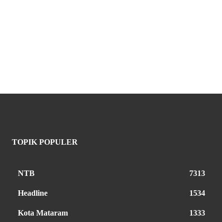
TOPIK POPULER
NTB
7313
Headline
1534
Kota Mataram
1333