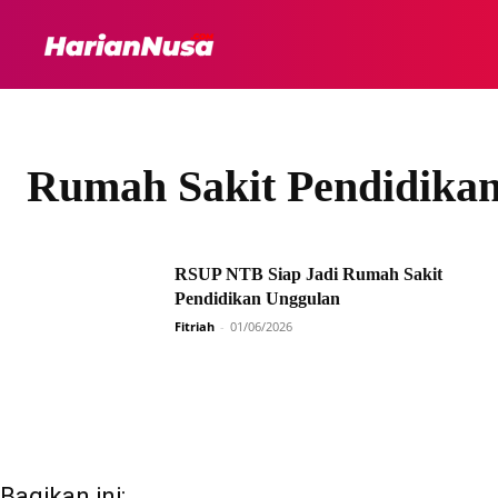
HEADLINE
INTER
Rumah Sakit Pendidika
RSUP NTB Siap Jadi Rumah Sakit
Pendidikan Unggulan
Fitriah
-
01/06/2026
Bagikan ini: