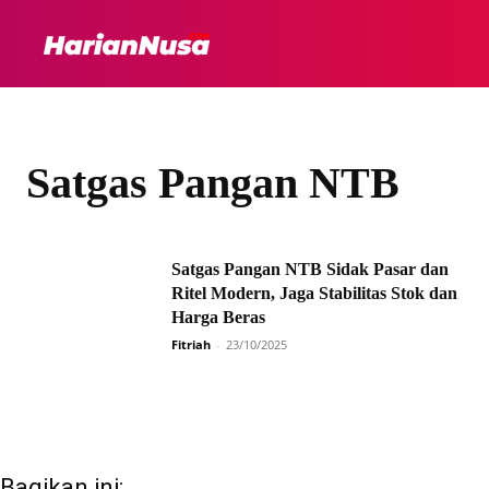
HEADLINE
INTER
Satgas Pangan NTB
Satgas Pangan NTB Sidak Pasar dan
Ritel Modern, Jaga Stabilitas Stok dan
Harga Beras
Fitriah
-
23/10/2025
Bagikan ini: