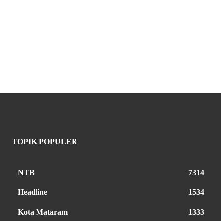
TOPIK POPULER
NTB
7314
Headline
1534
Kota Mataram
1333