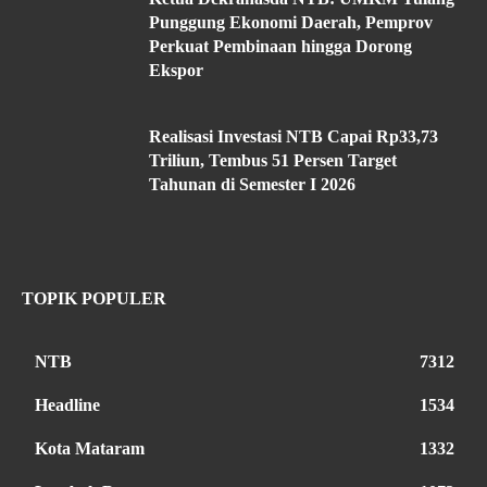
Punggung Ekonomi Daerah, Pemprov
Perkuat Pembinaan hingga Dorong
Ekspor
Realisasi Investasi NTB Capai Rp33,73
Triliun, Tembus 51 Persen Target
Tahunan di Semester I 2026
TOPIK POPULER
NTB
7312
Headline
1534
Kota Mataram
1332