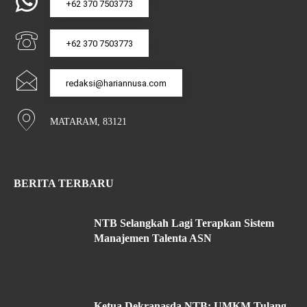
+62 370 7503773
+62 370 7503773
redaksi@hariannusa.com
MATARAM, 83121
BERITA TERBARU
NTB Selangkah Lagi Terapkan Sistem
Manajemen Talenta ASN
Ketua Dekranasda NTB: UMKM Tulang