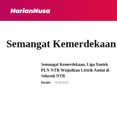
HEADLINE
INTER
Semangat Kemerdekaan
Semangat Kemerdekaan, Liga Yantek
PLN NTB Wujudkan Listrik Andal di
Seluruh NTB
Fitriah
-
14/08/2025