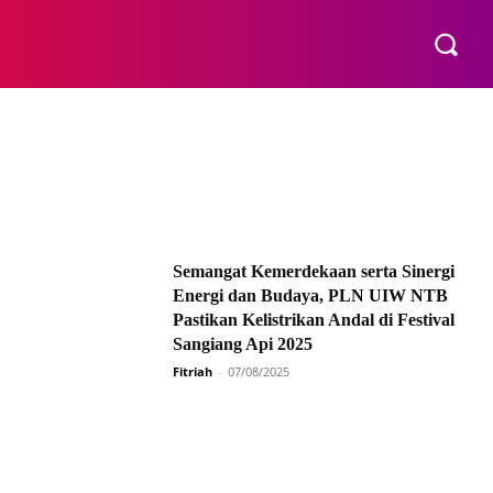
E
Semangat Kemerdekaan serta Sinergi
Energi dan Budaya, PLN UIW NTB
Pastikan Kelistrikan Andal di Festival
Sangiang Api 2025
Fitriah
-
07/08/2025