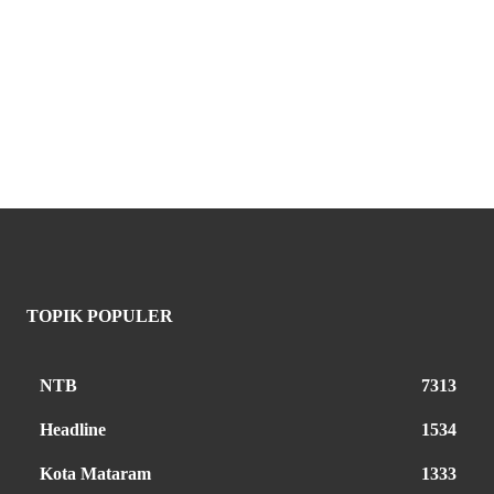
TOPIK POPULER
NTB
7313
Headline
1534
Kota Mataram
1333