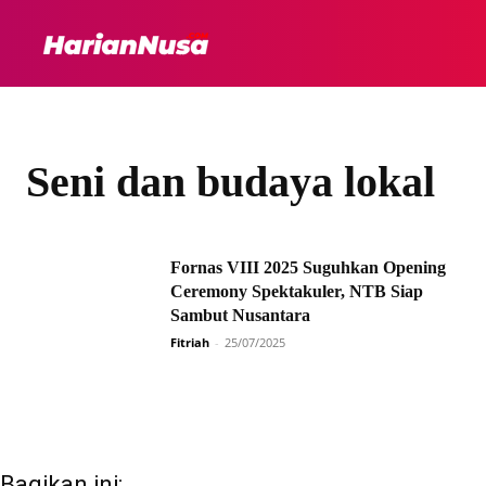
HEADLINE
INTER
Seni dan budaya lokal
Fornas VIII 2025 Suguhkan Opening
Ceremony Spektakuler, NTB Siap
Sambut Nusantara
Fitriah
-
25/07/2025
Bagikan ini: