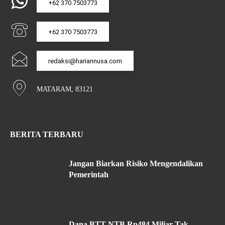
+62 370 7503773
+62 370 7503773
redaksi@hariannusa.com
MATARAM, 83121
BERITA TERBARU
Jangan Biarkan Risiko Mengendalikan
Pemerintah
Dana BTT NTB Rp484 Miliar Tak