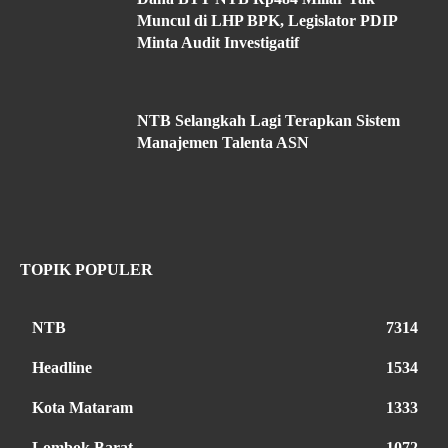
Muncul di LHP BPK, Legislator PDIP
Minta Audit Investigatif
NTB Selangkah Lagi Terapkan Sistem
Manajemen Talenta ASN
TOPIK POPULER
NTB
7314
Headline
1534
Kota Mataram
1333
Lombok Barat
1072