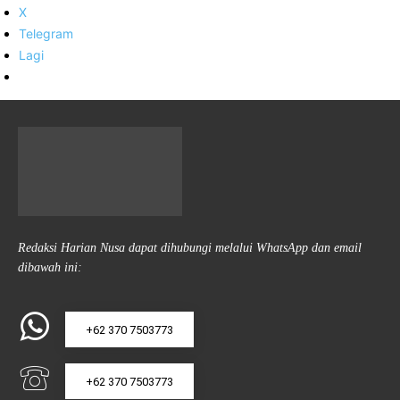
X
Telegram
Lagi
Redaksi Harian Nusa dapat dihubungi melalui WhatsApp dan email
dibawah ini:
+62 370 7503773
+62 370 7503773