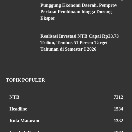
Punggung Ekonomi Daerah, Pemprov
Perkuat Pembinaan hingga Dorong
Ekspor
Realisasi Investasi NTB Capai Rp33,73
Triliun, Tembus 51 Persen Target
Tahunan di Semester I 2026
TOPIK POPULER
NTB
7312
Headline
1534
Kota Mataram
1332