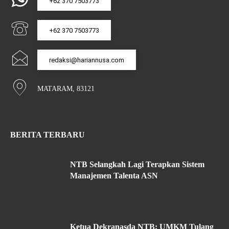
+62 370 7503773
+62 370 7503773
redaksi@hariannusa.com
MATARAM, 83121
BERITA TERBARU
NTB Selangkah Lagi Terapkan Sistem
Manajemen Talenta ASN
Ketua Dekranasda NTB: UMKM Tulang