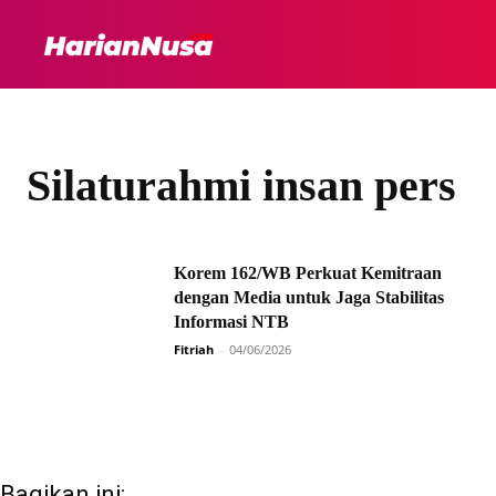
HEADLINE
INTER
Silaturahmi insan pers
Korem 162/WB Perkuat Kemitraan
dengan Media untuk Jaga Stabilitas
Informasi NTB
Fitriah
-
04/06/2026
Bagikan ini: