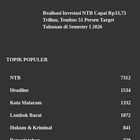
Realisasi Investasi NTB Capai Rp33,73
Triliun, Tembus 51 Persen Target
Tahunan di Semester I 2026
TOPIK POPULER
NTB
7312
Headline
1534
Kota Mataram
1332
Lombok Barat
1072
Hukum & Kriminal
841