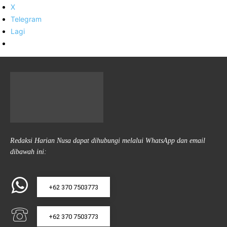
X
Telegram
Lagi
Redaksi Harian Nusa dapat dihubungi melalui WhatsApp dan email
dibawah ini:
+62 370 7503773
+62 370 7503773