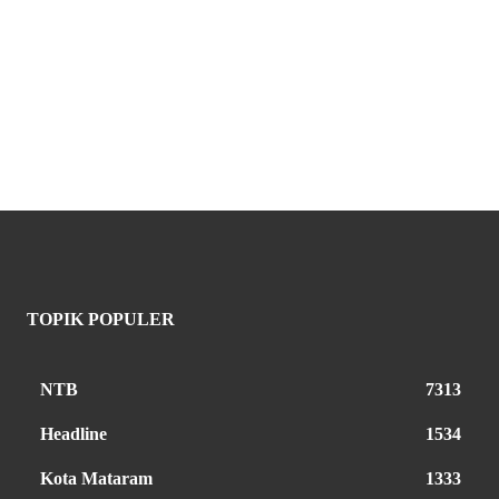
TOPIK POPULER
NTB
7313
Headline
1534
Kota Mataram
1333