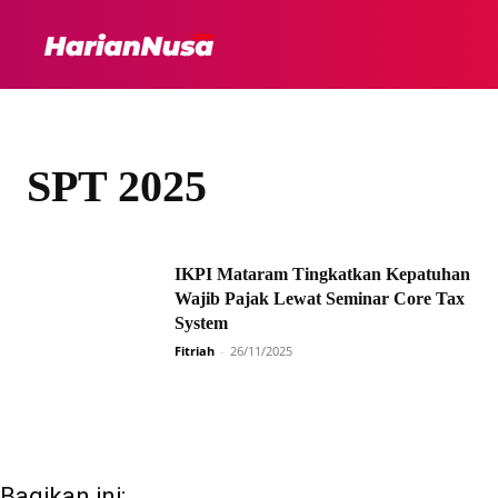
HEADLINE
INTER
SPT 2025
IKPI Mataram Tingkatkan Kepatuhan
Wajib Pajak Lewat Seminar Core Tax
System
Fitriah
-
26/11/2025
Bagikan ini: