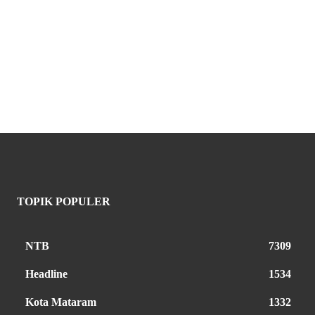
TOPIK POPULER
NTB
7309
Headline
1534
Kota Mataram
1332