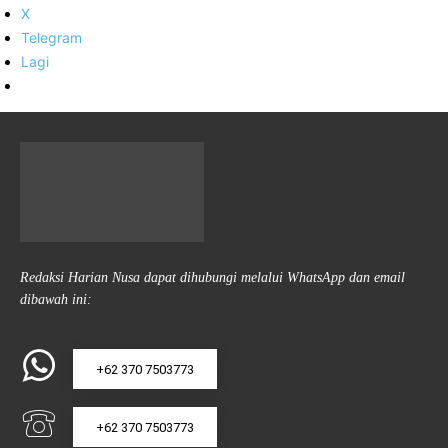
X
Telegram
Lagi
Redaksi Harian Nusa dapat dihubungi melalui WhatsApp dan email
dibawah ini:
+62 370 7503773
+62 370 7503773