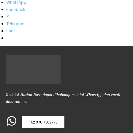
WhatsApp
Facebook
X
Telegram
Lagi
Redaksi Harian Nusa dapat dihubungi melalui WhatsApp dan email
dibawah ini:
+62 370 7503773