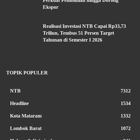
Perkuat Pembinaan hingga Dorong
Ekspor
Realisasi Investasi NTB Capai Rp33,73
Triliun, Tembus 51 Persen Target
Tahunan di Semester I 2026
TOPIK POPULER
NTB
7312
Headline
1534
Kota Mataram
1332
Lombok Barat
1072