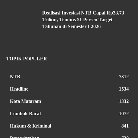
Realisasi Investasi NTB Capai Rp33,73
Triliun, Tembus 51 Persen Target
Tahunan di Semester I 2026
TOPIK POPULER
NTB
7312
Headline
1534
Kota Mataram
1332
Lombok Barat
1072
Hukum & Kriminal
841