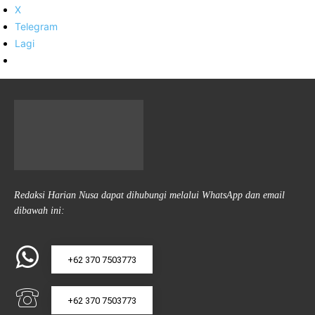
X
Telegram
Lagi
Redaksi Harian Nusa dapat dihubungi melalui WhatsApp dan email
dibawah ini:
+62 370 7503773
+62 370 7503773