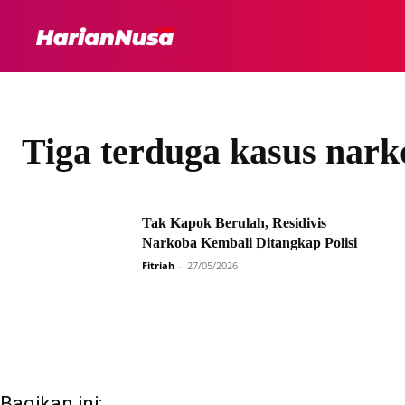
HEADLINE
INTER
Tiga terduga kasus nark
Tak Kapok Berulah, Residivis
Narkoba Kembali Ditangkap Polisi
Fitriah
-
27/05/2026
Bagikan ini: