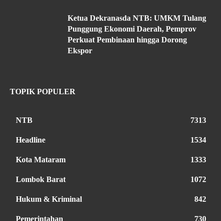
Ketua Dekranasda NTB: UMKM Tulang
Punggung Ekonomi Daerah, Pemprov
Perkuat Pembinaan hingga Dorong
Ekspor
TOPIK POPULER
NTB
7313
Headline
1534
Kota Mataram
1333
Lombok Barat
1072
Hukum & Kriminal
842
Pemerintahan
730