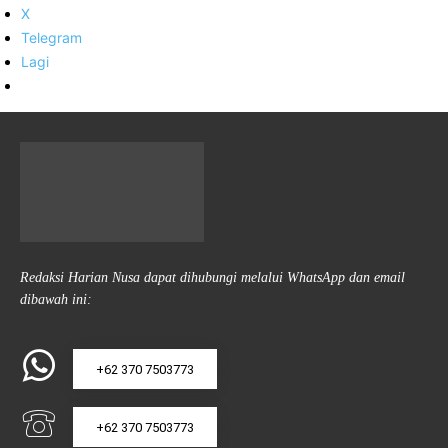
X
Telegram
Lagi
Redaksi Harian Nusa dapat dihubungi melalui WhatsApp dan email
dibawah ini:
+62 370 7503773
+62 370 7503773