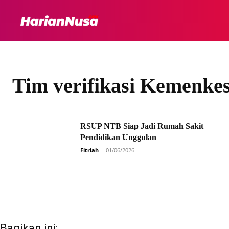
HEADLINE
INTER
Tim verifikasi Kemenke
RSUP NTB Siap Jadi Rumah Sakit
Pendidikan Unggulan
Fitriah
-
01/06/2026
Bagikan ini: