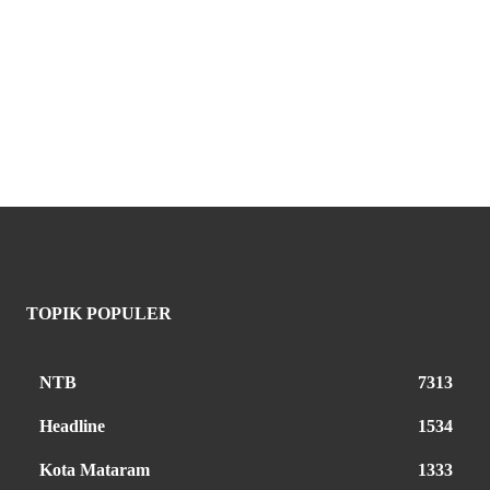
TOPIK POPULER
NTB
7313
Headline
1534
Kota Mataram
1333