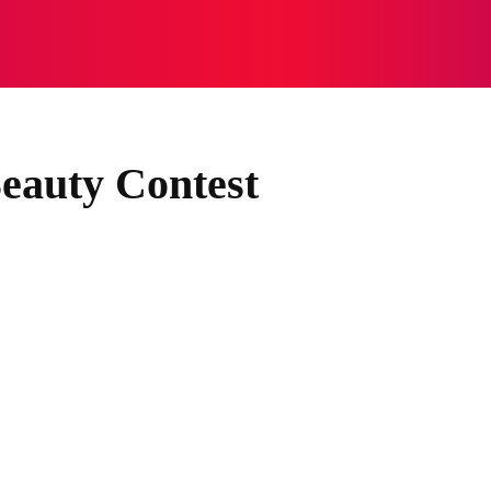
NASIONAL
NASIONAL
NTB
NEWSWIRE
MOR
eauty Contest