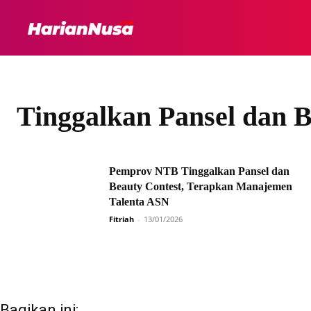
HEADLINE
INTER
Tinggalkan Pansel dan B
Pemprov NTB Tinggalkan Pansel dan
Beauty Contest, Terapkan Manajemen
Talenta ASN
Fitriah
-
13/01/2026
Bagikan ini: