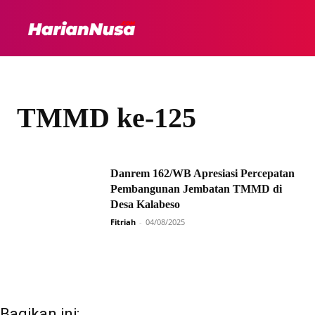
HEADLINE
INTER
TMMD ke-125
Danrem 162/WB Apresiasi Percepatan
Pembangunan Jembatan TMMD di
Desa Kalabeso
Fitriah
-
04/08/2025
Bagikan ini: