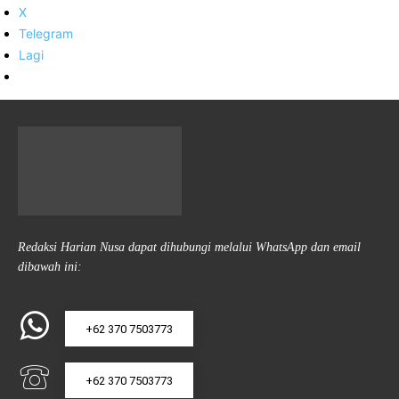
X
Telegram
Lagi
Redaksi Harian Nusa dapat dihubungi melalui WhatsApp dan email
dibawah ini:
+62 370 7503773
+62 370 7503773