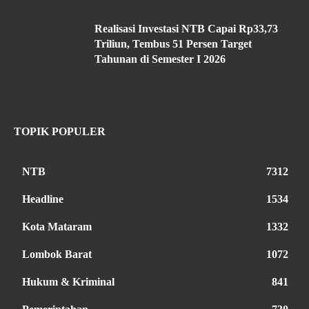
Realisasi Investasi NTB Capai Rp33,73
Triliun, Tembus 51 Persen Target
Tahunan di Semester I 2026
TOPIK POPULER
NTB
7312
Headline
1534
Kota Mataram
1332
Lombok Barat
1072
Hukum & Kriminal
841