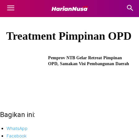
Treatment Pimpinan OPD
Pemprov NTB Gelar Retreat Pimpinan
OPD, Samakan Visi Pembangunan Daerah
Bagikan ini:
WhatsApp
Facebook