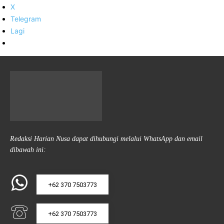
X
Telegram
Lagi
Redaksi Harian Nusa dapat dihubungi melalui WhatsApp dan email
dibawah ini:
+62 370 7503773
+62 370 7503773