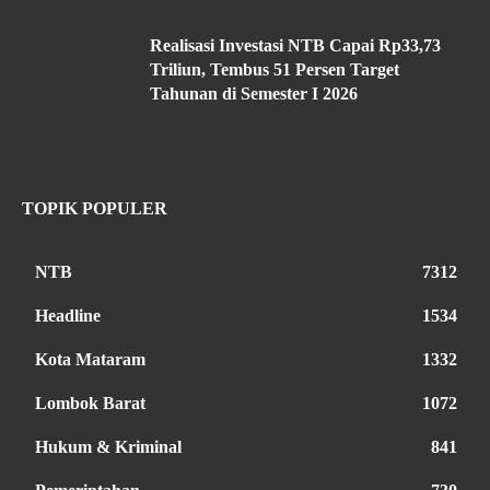
Realisasi Investasi NTB Capai Rp33,73
Triliun, Tembus 51 Persen Target
Tahunan di Semester I 2026
TOPIK POPULER
NTB
7312
Headline
1534
Kota Mataram
1332
Lombok Barat
1072
Hukum & Kriminal
841