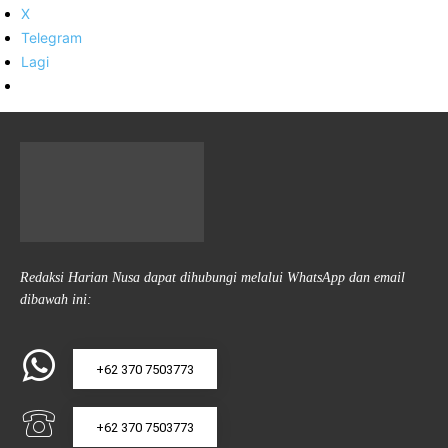
X
Telegram
Lagi
Redaksi Harian Nusa dapat dihubungi melalui WhatsApp dan email
dibawah ini:
+62 370 7503773
+62 370 7503773