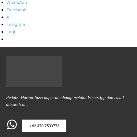
WhatsApp
Facebook
X
Telegram
Lagi
Redaksi Harian Nusa dapat dihubungi melalui WhatsApp dan email
dibawah ini:
+62 370 7503773