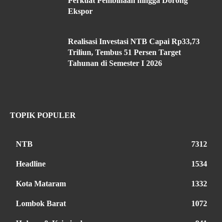
Perkuat Pembinaan hingga Dorong
Ekspor
Realisasi Investasi NTB Capai Rp33,73
Triliun, Tembus 51 Persen Target
Tahunan di Semester I 2026
TOPIK POPULER
NTB
7312
Headline
1534
Kota Mataram
1332
Lombok Barat
1072