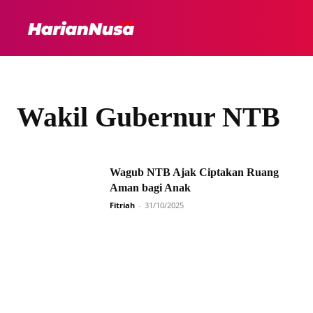
HEADLINE
INTER
Wakil Gubernur NTB
Wagub NTB Ajak Ciptakan Ruang
Aman bagi Anak
Fitriah
-
31/10/2025