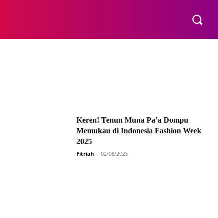
E
Keren! Tenun Muna Pa’a Dompu
Memukau di Indonesia Fashion Week
2025
Fitriah
-
02/06/2025