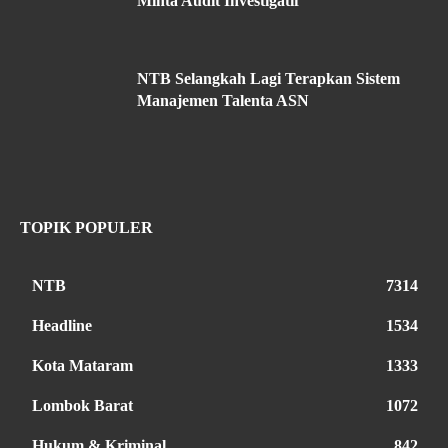
Minta Audit Investigatif
NTB Selangkah Lagi Terapkan Sistem
Manajemen Talenta ASN
TOPIK POPULER
NTB
7314
Headline
1534
Kota Mataram
1333
Lombok Barat
1072
Hukum & Kriminal
842