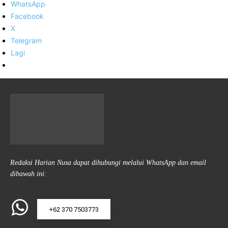
WhatsApp
Facebook
X
Telegram
Lagi
Redaksi Harian Nusa dapat dihubungi melalui WhatsApp dan email
dibawah ini:
+62 370 7503773