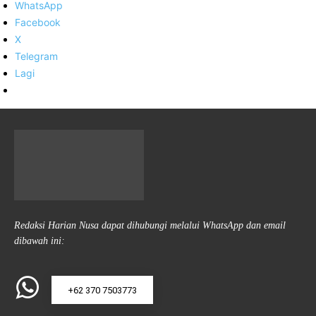
WhatsApp
Facebook
X
Telegram
Lagi
Redaksi Harian Nusa dapat dihubungi melalui WhatsApp dan email
dibawah ini:
+62 370 7503773