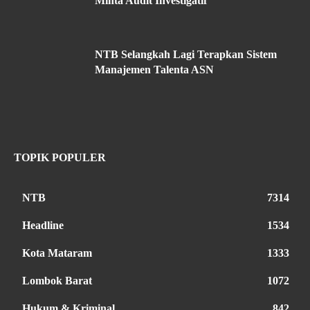
Minta Audit Investigatif
NTB Selangkah Lagi Terapkan Sistem
Manajemen Talenta ASN
TOPIK POPULER
NTB
7314
Headline
1534
Kota Mataram
1333
Lombok Barat
1072
Hukum & Kriminal
842