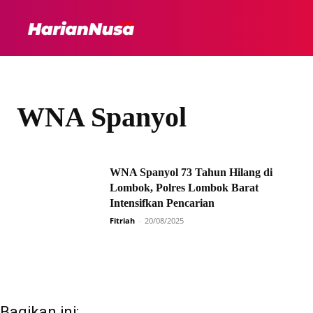
HEADLINE
INTER
WNA Spanyol
WNA Spanyol 73 Tahun Hilang di
Lombok, Polres Lombok Barat
Intensifkan Pencarian
Fitriah
-
20/08/2025
Bagikan ini: