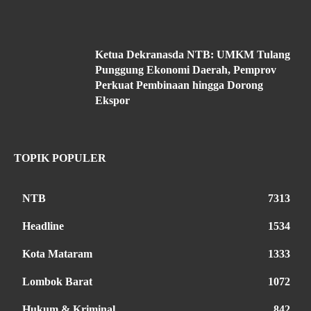
Ketua Dekranasda NTB: UMKM Tulang
Punggung Ekonomi Daerah, Pemprov
Perkuat Pembinaan hingga Dorong
Ekspor
TOPIK POPULER
NTB
7313
Headline
1534
Kota Mataram
1333
Lombok Barat
1072
Hukum & Kriminal
842