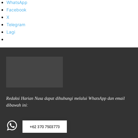
WhatsApp
Facebook
X
Telegram
Lagi
Redaksi Harian Nusa dapat dihubungi melalui WhatsApp dan email
dibawah ini:
+62 370 7503773