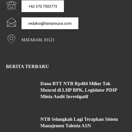
+62 370 7503773
redaksi@hariannusa.com
MATARAM, 83121
BERITA TERBARU
Dana BTT NTB Rp484 Miliar Tak
Muncul di LHP BPK, Legislator PDIP
Minta Audit Investigatif
NTB Selangkah Lagi Terapkan Sistem
Manajemen Talenta ASN