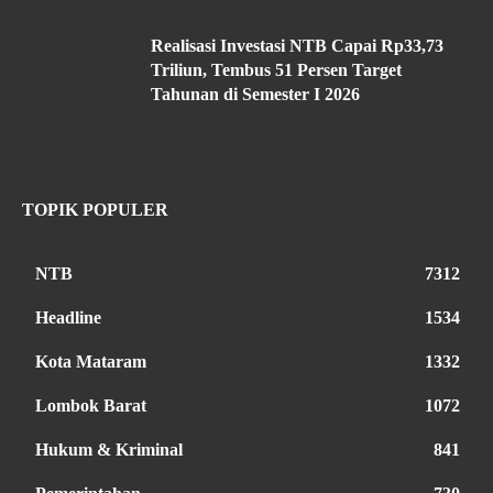
Realisasi Investasi NTB Capai Rp33,73
Triliun, Tembus 51 Persen Target
Tahunan di Semester I 2026
TOPIK POPULER
NTB
7312
Headline
1534
Kota Mataram
1332
Lombok Barat
1072
Hukum & Kriminal
841