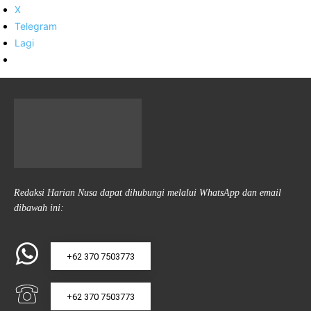
X
Telegram
Lagi
Redaksi Harian Nusa dapat dihubungi melalui WhatsApp dan email
dibawah ini:
+62 370 7503773
+62 370 7503773