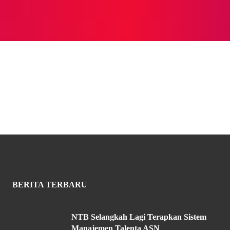
NASIONAL
NASIONAL
NTB
NEWSWIRE
MOR
BERITA TERBARU
NTB Selangkah Lagi Terapkan Sistem
Manajemen Talenta ASN