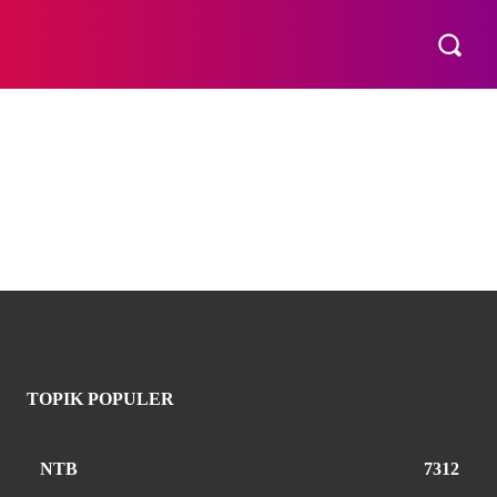
E
TOPIK POPULER
NTB
7312