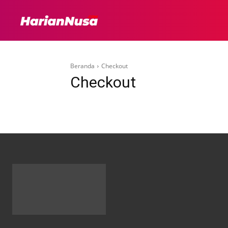
HEADLINE
INTER
Beranda
Checkout
Checkout