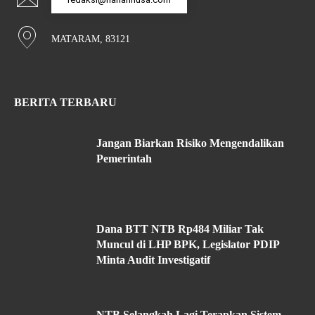
MATARAM, 83121
BERITA TERBARU
Jangan Biarkan Risiko Mengendalikan
Pemerintah
Dana BTT NTB Rp484 Miliar Tak
Muncul di LHP BPK, Legislator PDIP
Minta Audit Investigatif
NTB Selangkah Lagi Terapkan Sistem