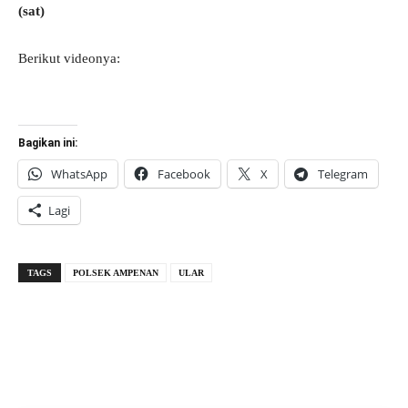
(sat)
Berikut videonya:
Bagikan ini:
WhatsApp
Facebook
X
Telegram
Lagi
TAGS
POLSEK AMPENAN
ULAR