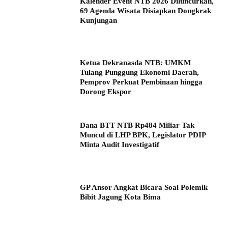
Kalender Event NTB 2026 Diluncurkan,
69 Agenda Wisata Disiapkan Dongkrak
Kunjungan
Ketua Dekranasda NTB: UMKM
Tulang Punggung Ekonomi Daerah,
Pemprov Perkuat Pembinaan hingga
Dorong Ekspor
Dana BTT NTB Rp484 Miliar Tak
Muncul di LHP BPK, Legislator PDIP
Minta Audit Investigatif
GP Ansor Angkat Bicara Soal Polemik
Bibit Jagung Kota Bima