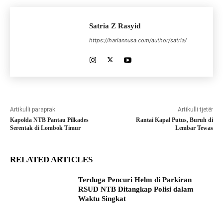
Satria Z Rasyid
https://hariannusa.com/author/satria/
Artikulli paraprak
Artikulli tjetër
Kapolda NTB Pantau Pilkades
Rantai Kapal Putus, Buruh di
Serentak di Lombok Timur
Lembar Tewas
RELATED ARTICLES
Terduga Pencuri Helm di Parkiran
RSUD NTB Ditangkap Polisi dalam
Waktu Singkat