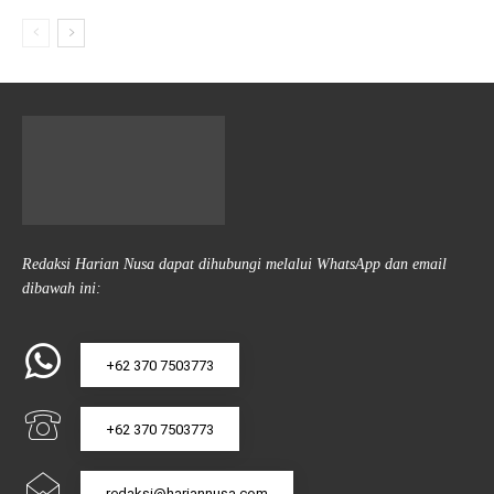
Redaksi Harian Nusa dapat dihubungi melalui WhatsApp dan email
dibawah ini:
+62 370 7503773
+62 370 7503773
redaksi@hariannusa.com