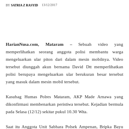
13/12/2017
BY
SATRIA Z RASYID
HarianNusa.com, Mataram –
Sebuah video yang
memperlihatkan seorang anggota polisi membantu warga
mengeluarkan ular piton dari dalam mesin mobilnya.
Video
tersebut diunggah akun bernama David Dtt memperlihatkan
polisi berupaya mengeluarkan ular berukuran besar tersebut
yang masuk dalam mesin mobil tersebut.
Kasubag Humas Polres Mataram, AKP Made Arnawa yang
dikonfirmasi membenarkan peristiwa tersebut. Kejadian bermula
pada Selasa (12/12) sekitar pukul 10.30 Wita.
Saat itu Anggota Unit Sabhara Polsek Ampenan, Bripka Bayu