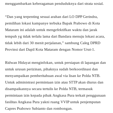
menggambarkan keberagaman penduduknya dari strata sosial.
“Dan yang terpenting sesuai arahan dari LO DPP Gerindra,
pemilihan lokasi kampanye terbuka Bapak Prabowo di Kota
Mataram ini adalah untuk mengefektifkan waktu dan jarak
tempuh yg tidak terlalu lama dari Bandara menuju lokasi acara,
tidak lebih dari 30 menit perjalanan,” sambung Caleg DPRD
Provinsi dari Dapil Kota Mataram dengan Nomor Urut-1.
Ridwan Hidayat menginfokan, untuk persiapan di lapangan dan
untuk urusan perizinan, pihaknya sudah berkoordinasi dan
menyampaikan pemberitahuan awal via lisan ke Polda NTB.
Untuk administrasi permintaan izin atau STTP akan diurus dan
disampaikannya secara tertulis ke Polda NTB, termasuk
permintaan izin kepada pihak Angkasa Pura terkait penggunaan
fasilitas Angkasa Pura yakni ruang VVIP untuk penjemputan
Capres Prabowo Subianto dan rombongan.