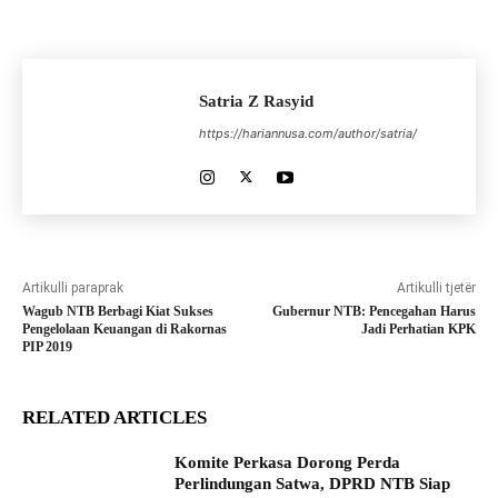
Satria Z Rasyid
https://hariannusa.com/author/satria/
Artikulli paraprak
Artikulli tjetër
Wagub NTB Berbagi Kiat Sukses
Gubernur NTB: Pencegahan Harus
Pengelolaan Keuangan di Rakornas
Jadi Perhatian KPK
PIP 2019
RELATED ARTICLES
Komite Perkasa Dorong Perda
Perlindungan Satwa, DPRD NTB Siap