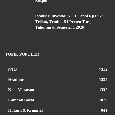
Ekspor
Realisasi Investasi NTB Capai Rp33,73
Triliun, Tembus 51 Persen Target
Tahunan di Semester I 2026
TOPIK POPULER
NTB
7312
Headline
1534
Kota Mataram
1332
Lombok Barat
1072
Hukum & Kriminal
841