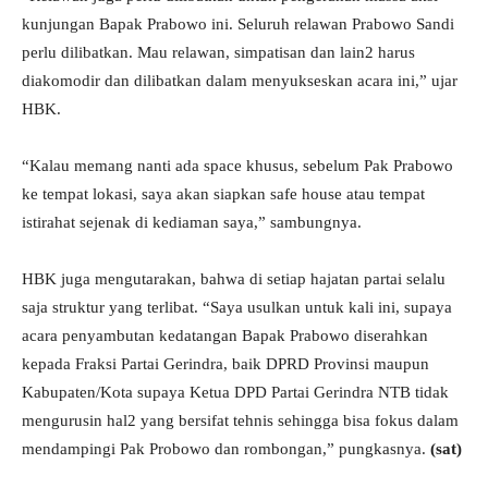
kunjungan Bapak Prabowo ini. Seluruh relawan Prabowo Sandi
perlu dilibatkan. Mau relawan, simpatisan dan lain2 harus
diakomodir dan dilibatkan dalam menyukseskan acara ini,” ujar
HBK.
“Kalau memang nanti ada space khusus, sebelum Pak Prabowo
ke tempat lokasi, saya akan siapkan safe house atau tempat
istirahat sejenak di kediaman saya,” sambungnya.
HBK juga mengutarakan, bahwa di setiap hajatan partai selalu
saja struktur yang terlibat. “Saya usulkan untuk kali ini, supaya
acara penyambutan kedatangan Bapak Prabowo diserahkan
kepada Fraksi Partai Gerindra, baik DPRD Provinsi maupun
Kabupaten/Kota supaya Ketua DPD Partai Gerindra NTB tidak
mengurusin hal2 yang bersifat tehnis sehingga bisa fokus dalam
mendampingi Pak Probowo dan rombongan,” pungkasnya.
(sat)