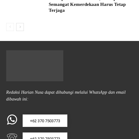
Semangat Kemerdekaan Harus Tetap
Terjaga
Redaksi Harian Nusa dapat dihubungi melalui WhatsApp dan email
dibawah ini:
+62 370 7503773
+62 370 7503773