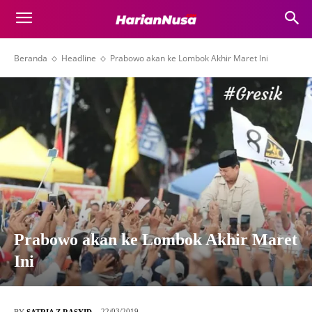
Beranda
Headline
Prabowo akan ke Lombok Akhir Maret Ini
Prabowo akan ke Lombok Akhir Maret
Ini
22/03/2019
BY
SATRIA Z RASYID