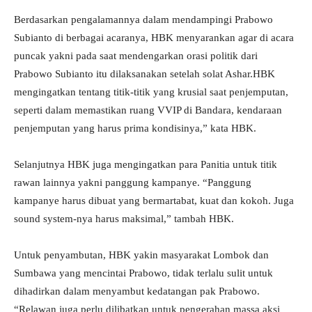
Berdasarkan pengalamannya dalam mendampingi Prabowo
Subianto di berbagai acaranya, HBK menyarankan agar di acara
puncak yakni pada saat mendengarkan orasi politik dari
Prabowo Subianto itu dilaksanakan setelah solat Ashar.HBK
mengingatkan tentang titik-titik yang krusial saat penjemputan,
seperti dalam memastikan ruang VVIP di Bandara, kendaraan
penjemputan yang harus prima kondisinya,” kata HBK.
Selanjutnya HBK juga mengingatkan para Panitia untuk titik
rawan lainnya yakni panggung kampanye. “Panggung
kampanye harus dibuat yang bermartabat, kuat dan kokoh. Juga
sound system-nya harus maksimal,” tambah HBK.
Untuk penyambutan, HBK yakin masyarakat Lombok dan
Sumbawa yang mencintai Prabowo, tidak terlalu sulit untuk
dihadirkan dalam menyambut kedatangan pak Prabowo.
“Relawan juga perlu dilibatkan untuk pengerahan massa aksi