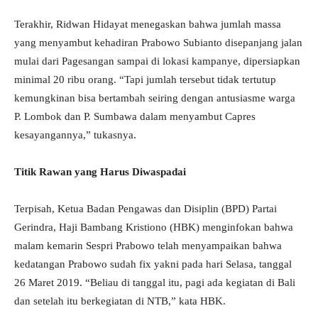
Terakhir, Ridwan Hidayat menegaskan bahwa jumlah massa
yang menyambut kehadiran Prabowo Subianto disepanjang jalan
mulai dari Pagesangan sampai di lokasi kampanye, dipersiapkan
minimal 20 ribu orang. “Tapi jumlah tersebut tidak tertutup
kemungkinan bisa bertambah seiring dengan antusiasme warga
P. Lombok dan P. Sumbawa dalam menyambut Capres
kesayangannya,” tukasnya.
Titik Rawan yang Harus Diwaspadai
Terpisah, Ketua Badan Pengawas dan Disiplin (BPD) Partai
Gerindra, Haji Bambang Kristiono (HBK) menginfokan bahwa
malam kemarin Sespri Prabowo telah menyampaikan bahwa
kedatangan Prabowo sudah fix yakni pada hari Selasa, tanggal
26 Maret 2019. “Beliau di tanggal itu, pagi ada kegiatan di Bali
dan setelah itu berkegiatan di NTB,” kata HBK.