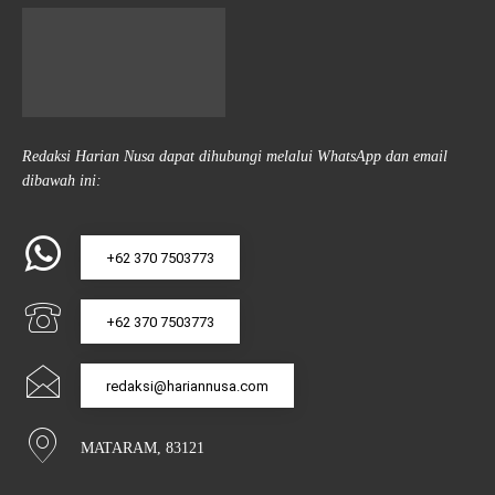
Redaksi Harian Nusa dapat dihubungi melalui WhatsApp dan email
dibawah ini:
+62 370 7503773
+62 370 7503773
redaksi@hariannusa.com
MATARAM, 83121