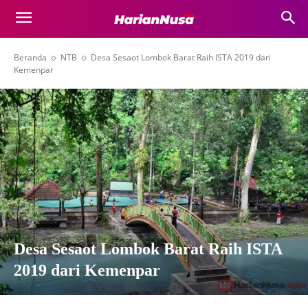
Beranda
NTB
Desa Sesaot Lombok Barat Raih ISTA 2019 dari
Kemenpar
Desa Sesaot Lombok Barat Raih ISTA
2019 dari Kemenpar