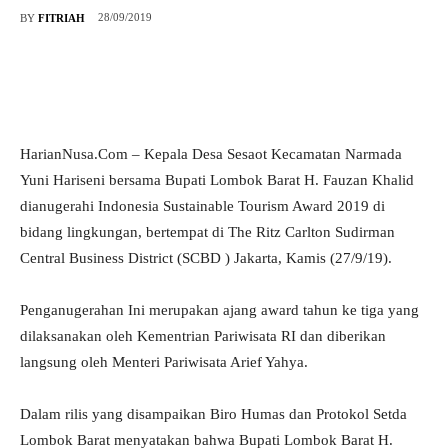
28/09/2019
BY
FITRIAH
HarianNusa.Com – Kepala Desa Sesaot Kecamatan Narmada
Yuni Hariseni bersama Bupati Lombok Barat H. Fauzan Khalid
dianugerahi Indonesia Sustainable Tourism Award 2019 di
bidang lingkungan, bertempat di The Ritz Carlton Sudirman
Central Business District (SCBD ) Jakarta, Kamis (27/9/19).
Penganugerahan Ini merupakan ajang award tahun ke tiga yang
dilaksanakan oleh Kementrian Pariwisata RI dan diberikan
langsung oleh Menteri Pariwisata Arief Yahya.
Dalam rilis yang disampaikan Biro Humas dan Protokol Setda
Lombok Barat menyatakan bahwa Bupati Lombok Barat H.