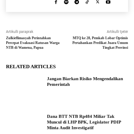
Artikulli paraprak
Artikulli tjetër
Zulkieflimasyah Perintahkan
MTQ ke 28, Pemkab Lobar Optimis
Percepat Evakuasi Ratusan Warga
Pertahankan Predikat Juara Umum
NTB di Wamena, Papua
Tingkat Provinsi
RELATED ARTICLES
Jangan Biarkan Risiko Mengendalikan
Pemerintah
Dana BTT NTB Rp484 Miliar Tak
Muncul di LHP BPK, Legislator PDIP
Minta Audit Investigatif