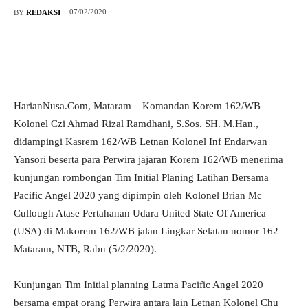
07/02/2020
BY
REDAKSI
HarianNusa.Com, Mataram – Komandan Korem 162/WB
Kolonel Czi Ahmad Rizal Ramdhani, S.Sos. SH. M.Han.,
didampingi Kasrem 162/WB Letnan Kolonel Inf Endarwan
Yansori beserta para Perwira jajaran Korem 162/WB menerima
kunjungan rombongan Tim Initial Planing Latihan Bersama
Pacific Angel 2020 yang dipimpin oleh Kolonel Brian Mc
Cullough Atase Pertahanan Udara United State Of America
(USA) di Makorem 162/WB jalan Lingkar Selatan nomor 162
Mataram, NTB, Rabu (5/2/2020).
Kunjungan Tim Initial planning Latma Pacific Angel 2020
bersama empat orang Perwira antara lain Letnan Kolonel Chu