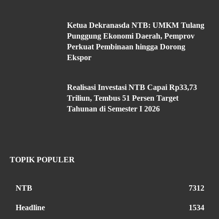
Ketua Dekranasda NTB: UMKM Tulang
Punggung Ekonomi Daerah, Pemprov
Perkuat Pembinaan hingga Dorong
Ekspor
Realisasi Investasi NTB Capai Rp33,73
Triliun, Tembus 51 Persen Target
Tahunan di Semester I 2026
TOPIK POPULER
NTB
7312
Headline
1534