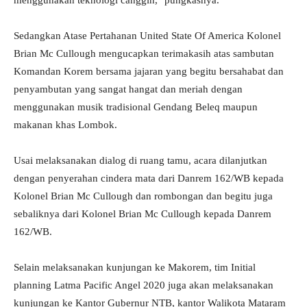
menggunakan teknologi canggih," pungkasnya.
Sedangkan Atase Pertahanan United State Of America Kolonel
Brian Mc Cullough mengucapkan terimakasih atas sambutan
Komandan Korem bersama jajaran yang begitu bersahabat dan
penyambutan yang sangat hangat dan meriah dengan
menggunakan musik tradisional Gendang Beleq maupun
makanan khas Lombok.
Usai melaksanakan dialog di ruang tamu, acara dilanjutkan
dengan penyerahan cindera mata dari Danrem 162/WB kepada
Kolonel Brian Mc Cullough dan rombongan dan begitu juga
sebaliknya dari Kolonel Brian Mc Cullough kepada Danrem
162/WB.
Selain melaksanakan kunjungan ke Makorem, tim Initial
planning Latma Pacific Angel 2020 juga akan melaksanakan
kunjungan ke Kantor Gubernur NTB, kantor Walikota Mataram