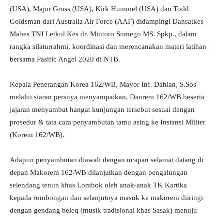
(USA), Major Gross (USA), Kirk Hummel (USA) dan Todd
Goldsman dari Australia Air Force (AAF) didampingi Dansatkes
Mabes TNI Letkol Kes dr. Mintoro Sumego MS. Spkp., dalam
rangka silaturrahmi, koordinasi dan merencanakan materi latihan
bersama Pasific Angel 2020 di NTB.
Kepala Penerangan Korea 162/WB, Mayor Inf. Dahlan, S.Sos
melalui siaran persnya menyampaikan, Danrem 162/WB beserta
jajaran menyambut hangat kunjungan tersebut sesuai dengan
prosedur & tata cara penyambutan tamu asing ke Instansi Militer
(Korem 162/WB).
Adapun penyambutan diawali dengan ucapan selamat datang di
depan Makorem 162/WB dilanjutkan dengan pengalungan
selendang tenun khas Lombok oleh anak-anak TK Kartika
kepada rombongan dan selanjutnya masuk ke makorem diiringi
dengan gendang beleq (musik tradisional khas Sasak) menuju