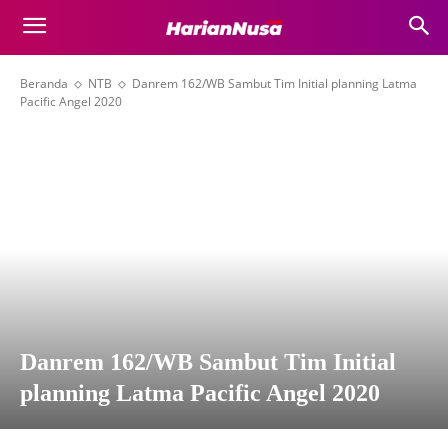
Beranda
NTB
Danrem 162/WB Sambut Tim Initial planning Latma
Pacific Angel 2020
Danrem 162/WB Sambut Tim Initial
planning Latma Pacific Angel 2020