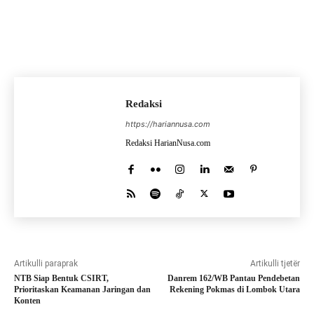
Redaksi
https://hariannusa.com
Redaksi HarianNusa.com
Artikulli paraprak
Artikulli tjetër
NTB Siap Bentuk CSIRT,
Danrem 162/WB Pantau Pendebetan
Prioritaskan Keamanan Jaringan dan
Rekening Pokmas di Lombok Utara
Konten