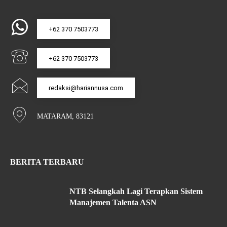
+62 370 7503773
+62 370 7503773
redaksi@hariannusa.com
MATARAM, 83121
BERITA TERBARU
NTB Selangkah Lagi Terapkan Sistem
Manajemen Talenta ASN