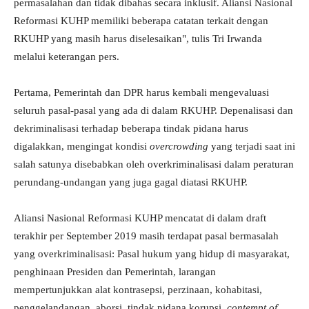
permasalahan dan tidak dibahas secara inklusif. Aliansi Nasional
Reformasi KUHP memiliki beberapa catatan terkait dengan
RKUHP yang masih harus diselesaikan", tulis Tri Irwanda
melalui keterangan pers.
Pertama, Pemerintah dan DPR harus kembali mengevaluasi
seluruh pasal-pasal yang ada di dalam RKUHP. Depenalisasi dan
dekriminalisasi terhadap beberapa tindak pidana harus
digalakkan, mengingat kondisi
overcrowding
yang terjadi saat ini
salah satunya disebabkan oleh overkriminalisasi dalam peraturan
perundang-undangan yang juga gagal diatasi RKUHP.
Aliansi Nasional Reformasi KUHP mencatat di dalam draft
terakhir per September 2019 masih terdapat pasal bermasalah
yang overkriminalisasi: Pasal hukum yang hidup di masyarakat,
penghinaan Presiden dan Pemerintah, larangan
mempertunjukkan alat kontrasepsi, perzinaan, kohabitasi,
penggelandangan, aborsi, tindak pidana korupsi,
contempt of