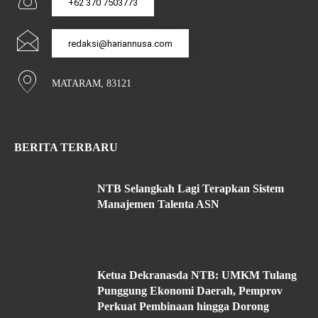
+62 370 7503773
redaksi@hariannusa.com
MATARAM, 83121
BERITA TERBARU
NTB Selangkah Lagi Terapkan Sistem
Manajemen Talenta ASN
Ketua Dekranasda NTB: UMKM Tulang
Punggung Ekonomi Daerah, Pemprov
Perkuat Pembinaan hingga Dorong