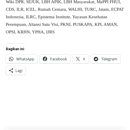
Wiki DPR, SEJUK, LBH APIK, LBH Masyarakat, MaPPI FHUI,
CDS, ILR, ICEL, Rumah Cemara, WALHI, TURC, Jatam, ECPAT
Indonesia, ILRC, Epistema Institute, Yayasan Kesehatan
Perempuan, Aliansi Satu Visi, PKNI, PUSKAPA, KPI, AMAN,
OPSI, KRHN, YPHA, IJRS
Bagikan ini:
WhatsApp
Facebook
X
Telegram
Lagi