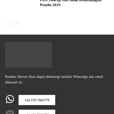
PAN Tancap Gas Bidik Kemenangan
Pemilu 2029
Redaksi Harian Nusa dapat dihubungi melalui WhatsApp dan email
dibawah ini:
+62 370 7503773