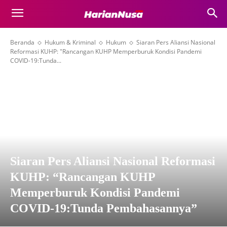
Beranda
Hukum & Kriminal
Hukum
Siaran Pers Aliansi Nasional
Reformasi KUHP: "Rancangan KUHP Memperburuk Kondisi Pandemi
COVID-19:Tunda...
Siaran Pers Aliansi Nasional Reformasi
KUHP: “Rancangan KUHP
Memperburuk Kondisi Pandemi
COVID-19:Tunda Pembahasannya”