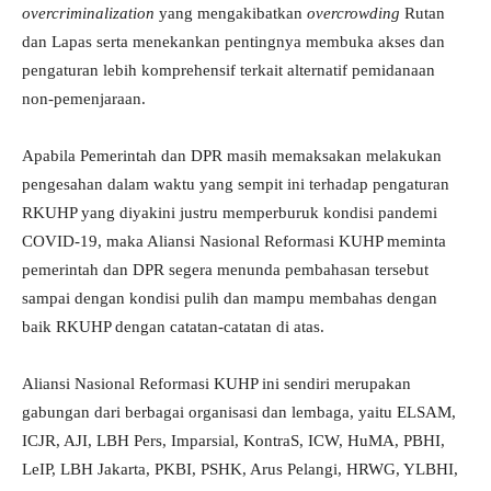
overcriminalization
yang mengakibatkan
overcrowding
Rutan
dan Lapas serta menekankan pentingnya membuka akses dan
pengaturan lebih komprehensif terkait alternatif pemidanaan
non-pemenjaraan.
Apabila Pemerintah dan DPR masih memaksakan melakukan
pengesahan dalam waktu yang sempit ini terhadap pengaturan
RKUHP yang diyakini justru memperburuk kondisi pandemi
COVID-19, maka Aliansi Nasional Reformasi KUHP meminta
pemerintah dan DPR segera menunda pembahasan tersebut
sampai dengan kondisi pulih dan mampu membahas dengan
baik RKUHP dengan catatan-catatan di atas.
Aliansi Nasional Reformasi KUHP ini sendiri merupakan
gabungan dari berbagai organisasi dan lembaga, yaitu ELSAM,
ICJR, AJI, LBH Pers, Imparsial, KontraS, ICW, HuMA, PBHI,
LeIP, LBH Jakarta, PKBI, PSHK, Arus Pelangi, HRWG, YLBHI,