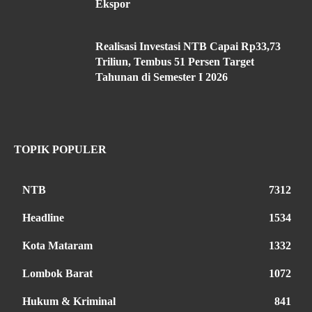
Ekspor
Realisasi Investasi NTB Capai Rp33,73
Triliun, Tembus 51 Persen Target
Tahunan di Semester I 2026
TOPIK POPULER
NTB
7312
Headline
1534
Kota Mataram
1332
Lombok Barat
1072
Hukum & Kriminal
841