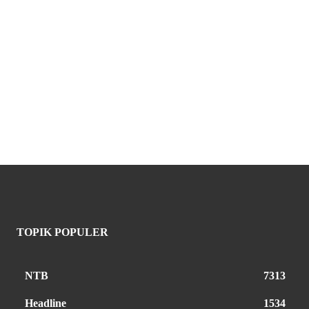
TOPIK POPULER
NTB
7313
Headline
1534