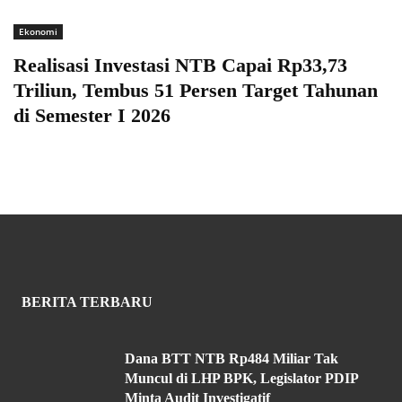
Ekonomi
Realisasi Investasi NTB Capai Rp33,73
Triliun, Tembus 51 Persen Target Tahunan
di Semester I 2026
BERITA TERBARU
Dana BTT NTB Rp484 Miliar Tak
Muncul di LHP BPK, Legislator PDIP
Minta Audit Investigatif