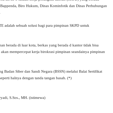
h, Bappenda, Biro Hukum, Dinas Kominfotik dan Dinas Perhubungan
.
 adalah sebuah solusi bagi para pimpinan SKPD untuk
n berada di luar kota, berkas yang berada d kantor tidak bisa
ng akan mempercepat kerja birokrasi pimpinan seandainya pimpinan
 Badan Siber dan Sandi Negara (BSSN) melalui Balai Sertifikat
perti halnya dengan tanda tangan basah. (*)
ryadi, S.Sos., MH. (istimewa)