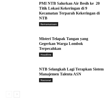
PMI NTB Salurkan Air Besih ke 20
Titik Lokasi Kekeringan di 9
Kecamatan Terparah Kekeringan di
NTB
Kemanusiaan
Misteri Telapak Tangan yang
Gegerkan Warga Lombok
Terpecahkan
Headline
NTB Selangkah Lagi Terapkan Sistem
Manajemen Talenta ASN
Nasional