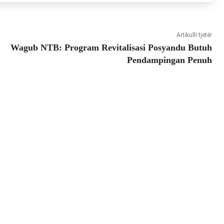
Artikulli tjetër
Wagub NTB: Program Revitalisasi Posyandu Butuh
Pendampingan Penuh