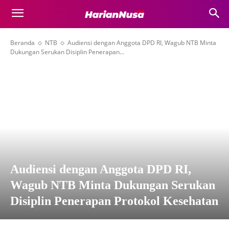
Beranda
NTB
Audiensi dengan Anggota DPD RI, Wagub NTB Minta
Dukungan Serukan Disiplin Penerapan...
Audiensi dengan Anggota DPD RI,
Wagub NTB Minta Dukungan Serukan
Disiplin Penerapan Protokol Kesehatan