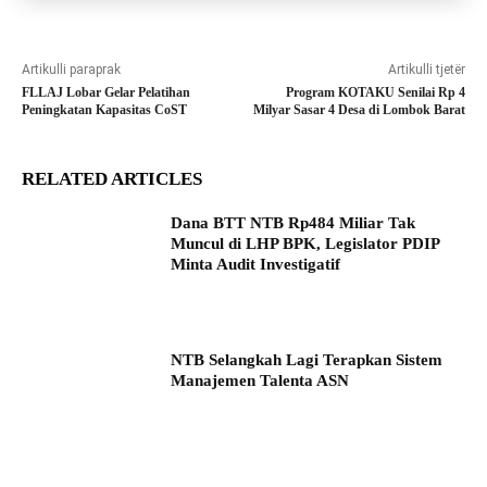
Artikulli paraprak
Artikulli tjetër
FLLAJ Lobar Gelar Pelatihan
Program KOTAKU Senilai Rp 4
Peningkatan Kapasitas CoST
Milyar Sasar 4 Desa di Lombok Barat
RELATED ARTICLES
Dana BTT NTB Rp484 Miliar Tak
Muncul di LHP BPK, Legislator PDIP
Minta Audit Investigatif
NTB Selangkah Lagi Terapkan Sistem
Manajemen Talenta ASN