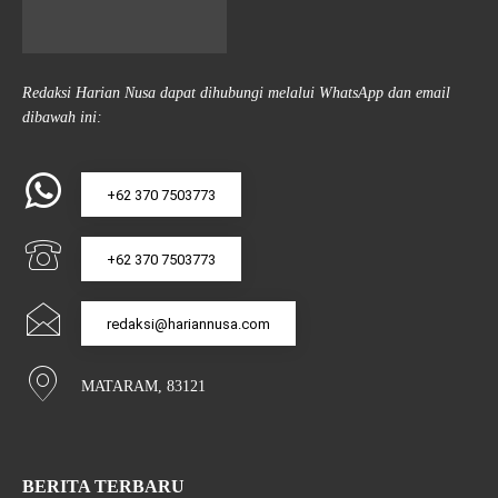
Redaksi Harian Nusa dapat dihubungi melalui WhatsApp dan email
dibawah ini:
+62 370 7503773
+62 370 7503773
redaksi@hariannusa.com
MATARAM, 83121
BERITA TERBARU