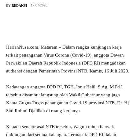
17/07/2020
BY
REDAKSI
HarianNusa.com, Mataram – Dalam rangka kunjungan kerja
terkait penanganan Virus Corona (Covid-19), anggota Dewan
Perwakilan Daerah Republik Indonesia (DPD RI) mengadakan
audiensi dengan Pemerintah Provinsi NTB, Kamis, 16 Juli 2020.
Kedatangan anggota DPD RI, TGH. Ibnu Halil, S.Ag, M.Pd.I
tersebut disambut langsung oleh Wakil Gubernur yang juga
Ketua Gugus Tugas penanganan Covid-19 provinsi NTB, Dr. Hj.
Sitti Rohmi Djalillah di ruang kerjanya.
Kepada senator asal NTB tersebut, Wagub minta banyak
dukungan dari semua kalangan. Termasuk DPD RI dalam