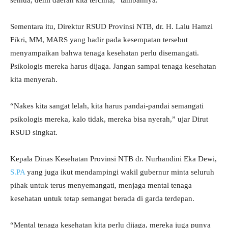
semua, demi daerah kita tercinta,” tambahnya.
Sementara itu, Direktur RSUD Provinsi NTB, dr. H. Lalu Hamzi
Fikri, MM, MARS yang hadir pada kesempatan tersebut
menyampaikan bahwa tenaga kesehatan perlu disemangati.
Psikologis mereka harus dijaga. Jangan sampai tenaga kesehatan
kita menyerah.
“Nakes kita sangat lelah, kita harus pandai-pandai semangati
psikologis mereka, kalo tidak, mereka bisa nyerah,” ujar Dirut
RSUD singkat.
Kepala Dinas Kesehatan Provinsi NTB dr. Nurhandini Eka Dewi,
S.PA
yang juga ikut mendampingi wakil gubernur minta seluruh
pihak untuk terus menyemangati, menjaga mental tenaga
kesehatan untuk tetap semangat berada di garda terdepan.
“Mental tenaga kesehatan kita perlu dijaga, mereka juga punya