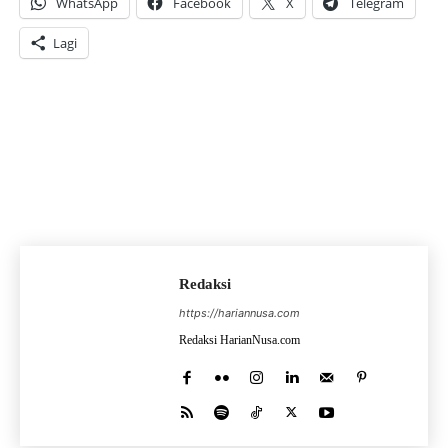
WhatsApp
Facebook
X
Telegram
Lagi
Redaksi
https://hariannusa.com
Redaksi HarianNusa.com