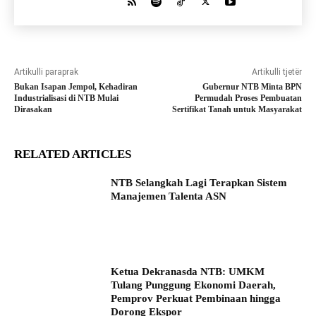
Artikulli paraprak
Artikulli tjetër
Bukan Isapan Jempol, Kehadiran
Gubernur NTB Minta BPN
Industrialisasi di NTB Mulai
Permudah Proses Pembuatan
Dirasakan
Sertifikat Tanah untuk Masyarakat
RELATED ARTICLES
NTB Selangkah Lagi Terapkan Sistem
Manajemen Talenta ASN
Ketua Dekranasda NTB: UMKM
Tulang Punggung Ekonomi Daerah,
Pemprov Perkuat Pembinaan hingga
Dorong Ekspor